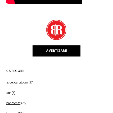
AVERTIZARE
CATEGORII
accepta bitcoin
(37)
aur
(6)
bancomat
(26)