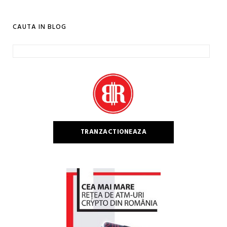
CAUTA IN BLOG
Caută
după:
TRANZACTIONEAZA