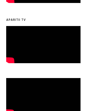
APARITII TV