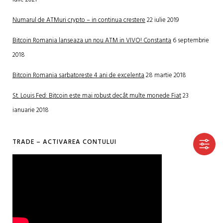
Numarul de ATMuri crypto – in continua crestere
22 iulie 2019
Bitcoin Romania lanseaza un nou ATM in VIVO! Constanta
6 septembrie
2018
Bitcoin Romania sarbatoreste 4 ani de excelenta
28 martie 2018
St. Louis Fed: Bitcoin este mai robust decât multe monede Fiat
23
ianuarie 2018
TRADE – ACTIVAREA CONTULUI