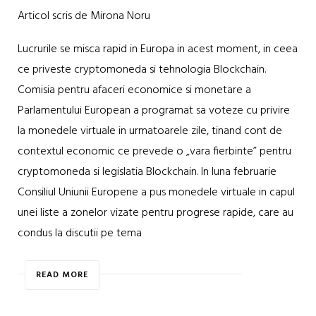
Articol scris de Mirona Noru
Lucrurile se misca rapid in Europa in acest moment, in ceea
ce priveste cryptomoneda si tehnologia Blockchain.
Comisia pentru afaceri economice si monetare a
Parlamentului European a programat sa voteze cu privire
la monedele virtuale in urmatoarele zile, tinand cont de
contextul economic ce prevede o „vara fierbinte” pentru
cryptomoneda si legislatia Blockchain. In luna februarie
Consiliul Uniunii Europene a pus monedele virtuale in capul
unei liste a zonelor vizate pentru progrese rapide, care au
condus la discutii pe tema
READ MORE