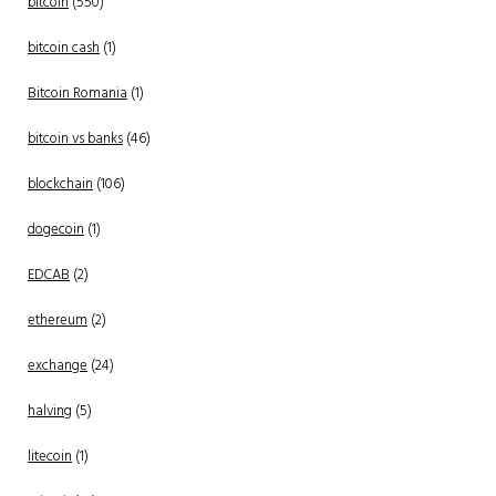
bitcoin
(550)
bitcoin cash
(1)
Bitcoin Romania
(1)
bitcoin vs banks
(46)
blockchain
(106)
dogecoin
(1)
EDCAB
(2)
ethereum
(2)
exchange
(24)
halving
(5)
litecoin
(1)