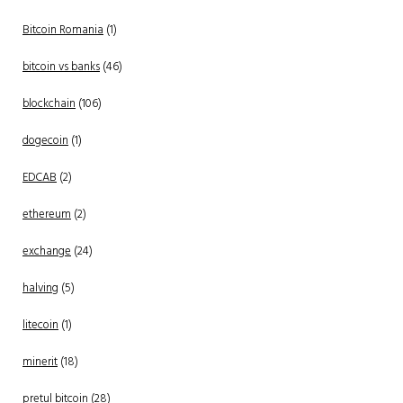
Bitcoin Romania
(1)
bitcoin vs banks
(46)
blockchain
(106)
dogecoin
(1)
EDCAB
(2)
ethereum
(2)
exchange
(24)
halving
(5)
litecoin
(1)
minerit
(18)
pretul bitcoin
(28)