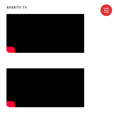
APARITII TV