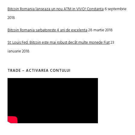
Bitcoin Romania lanseaza un nou ATM in VIVO! Constanta
6 septembrie
2018
Bitcoin Romania sarbatoreste 4 ani de excelenta
28 martie 2018
St. Louis Fed: Bitcoin este mai robust decât multe monede Fiat
23
ianuarie 2018
TRADE – ACTIVAREA CONTULUI