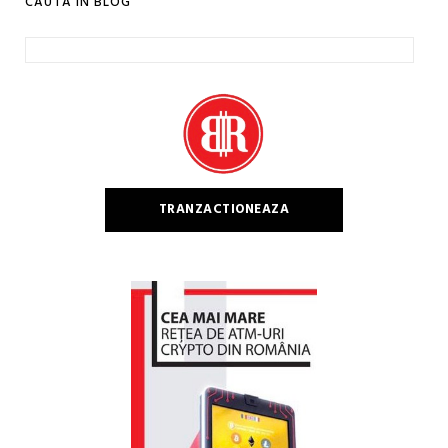
CAUTA IN BLOG
Caută
după:
TRANZACTIONEAZA