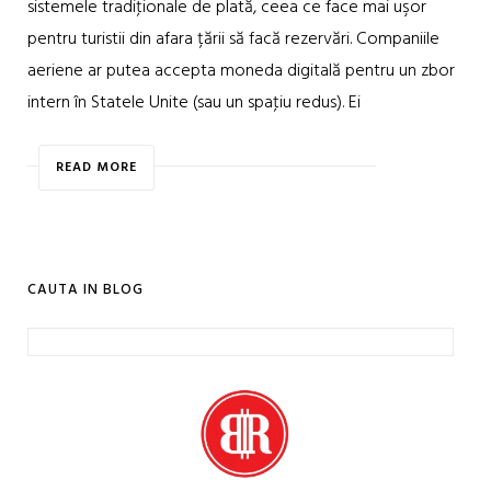
sistemele tradiţionale de plată, ceea ce face mai uşor
pentru turistii din afara țării să facă rezervări. Companiile
aeriene ar putea accepta moneda digitală pentru un zbor
intern în Statele Unite (sau un spaţiu redus). Ei
READ MORE
CAUTA IN BLOG
Caută
după: