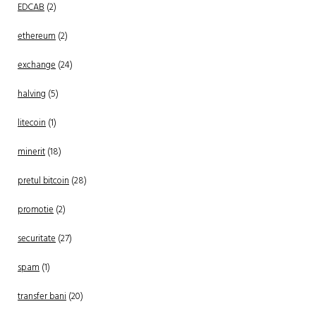
EDCAB
(2)
ethereum
(2)
exchange
(24)
halving
(5)
litecoin
(1)
minerit
(18)
pretul bitcoin
(28)
promotie
(2)
securitate
(27)
spam
(1)
transfer bani
(20)