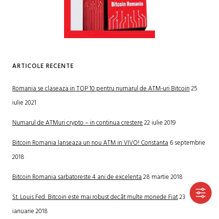
ARTICOLE RECENTE
Romania se claseaza in TOP 10 pentru numarul de ATM-uri Bitcoin
25
iulie 2021
Numarul de ATMuri crypto – in continua crestere
22 iulie 2019
Bitcoin Romania lanseaza un nou ATM in VIVO! Constanta
6 septembrie
2018
Bitcoin Romania sarbatoreste 4 ani de excelenta
28 martie 2018
St. Louis Fed: Bitcoin este mai robust decât multe monede Fiat
23
ianuarie 2018