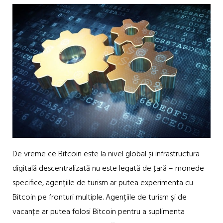
De vreme ce Bitcoin este la nivel global și infrastructura
digitală descentralizată nu este legată de ţară – monede
specifice, agențiile de turism ar putea experimenta cu
Bitcoin pe fronturi multiple. Agențiile de turism şi de
vacanţe ar putea folosi Bitcoin pentru a suplimenta