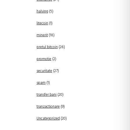
halving
(5)
litecoin
(1)
minerit
(18)
pretul bitcoin
(28)
promotie
(2)
securitate
(27)
spam
(1)
transfer bani
(20)
tranzactionare
(9)
Uncategorized
(20)