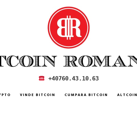
 IN ROMANIA
+40760.43.10.63
YPTO
VINDE BITCOIN
CUMPARA BITCOIN
ALTCOI