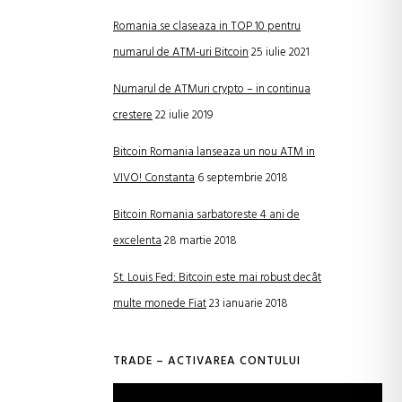
Romania se claseaza in TOP 10 pentru
numarul de ATM-uri Bitcoin
25 iulie 2021
Numarul de ATMuri crypto – in continua
crestere
22 iulie 2019
Bitcoin Romania lanseaza un nou ATM in
VIVO! Constanta
6 septembrie 2018
Bitcoin Romania sarbatoreste 4 ani de
excelenta
28 martie 2018
St. Louis Fed: Bitcoin este mai robust decât
multe monede Fiat
23 ianuarie 2018
TRADE – ACTIVAREA CONTULUI