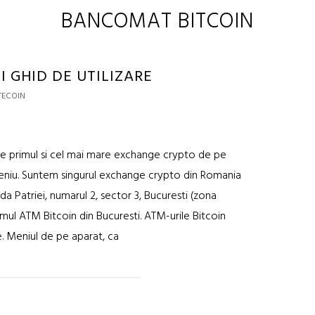
BANCOMAT BITCOIN
I GHID DE UTILIZARE
TECOIN
e primul si cel mai mare exchange crypto de pe
eniu. Suntem singurul exchange crypto din Romania
ada Patriei, numarul 2, sector 3, Bucuresti (zona
primul ATM Bitcoin din Bucuresti. ATM-urile Bitcoin
 Meniul de pe aparat, ca