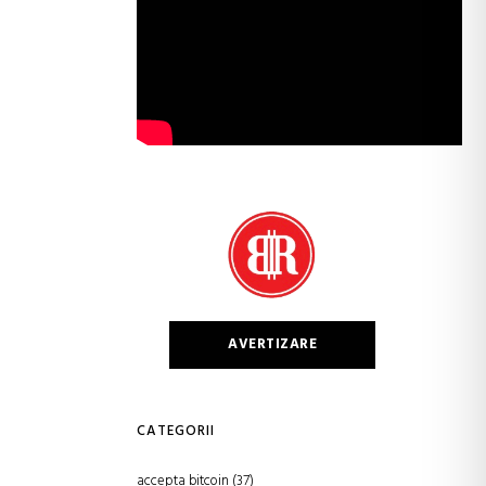
AVERTIZARE
CATEGORII
accepta bitcoin
(37)