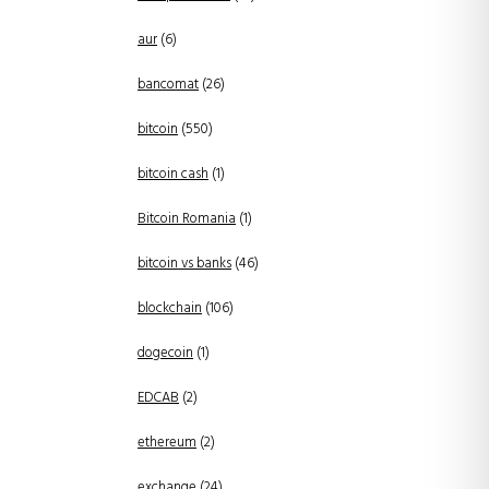
aur
(6)
bancomat
(26)
bitcoin
(550)
bitcoin cash
(1)
Bitcoin Romania
(1)
bitcoin vs banks
(46)
blockchain
(106)
dogecoin
(1)
EDCAB
(2)
ethereum
(2)
exchange
(24)