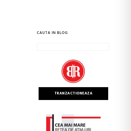
CAUTA IN BLOG
Caută
după:
TRANZACTIONEAZA