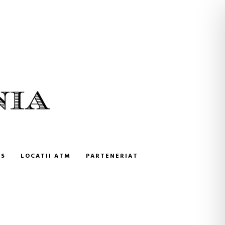
NS
LOCATII ATM
PARTENERIAT