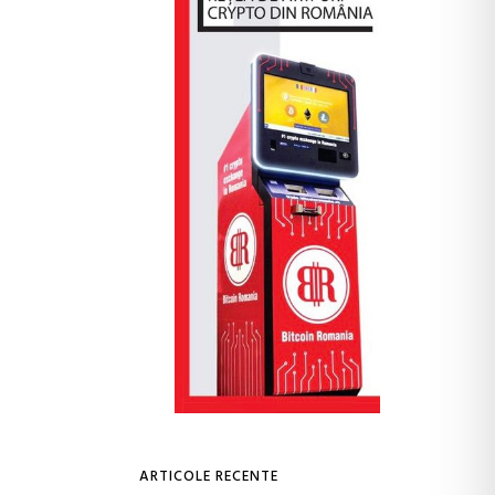
ARTICOLE RECENTE