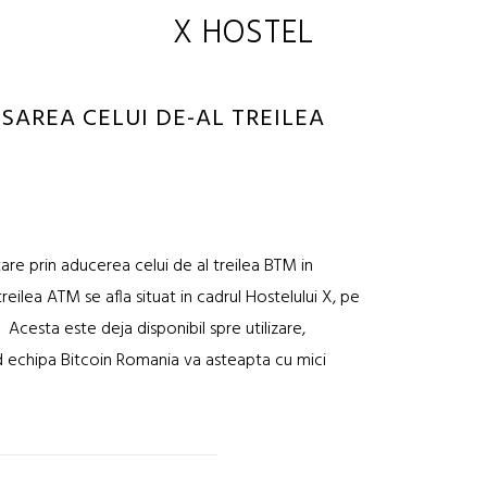
X HOSTEL
AREA CELUI DE-AL TREILEA
re prin aducerea celui de al treilea BTM in
reilea ATM se afla situat in cadrul Hostelului X, pe
esta este deja disponibil spre utilizare,
nd echipa Bitcoin Romania va asteapta cu mici