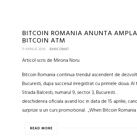
BITCOIN ROMANIA ANUNTA AMPLAS
BITCOIN ATM
11 APRILIE 2016
BANCOMAT
Articol scris de Mirona Noru
Bitcoin Romania continua trendul ascendent de dezvolta
Bucuresti, dupa succesul inregistrat cu primele doua. Al t
Strada Balcesti, numarul 9, sector 3, Bucuresti. . Ac
deschiderea oficiala avand loc in data de 15 aprilie, ca
surprize si un curs promotional. „When Bitcoin Romania
READ MORE