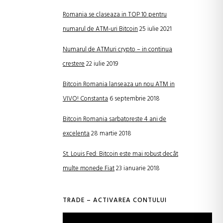
Romania se claseaza in TOP 10 pentru
numarul de ATM-uri Bitcoin
25 iulie 2021
Numarul de ATMuri crypto – in continua
crestere
22 iulie 2019
Bitcoin Romania lanseaza un nou ATM in
VIVO! Constanta
6 septembrie 2018
Bitcoin Romania sarbatoreste 4 ani de
excelenta
28 martie 2018
St. Louis Fed: Bitcoin este mai robust decât
multe monede Fiat
23 ianuarie 2018
TRADE – ACTIVAREA CONTULUI