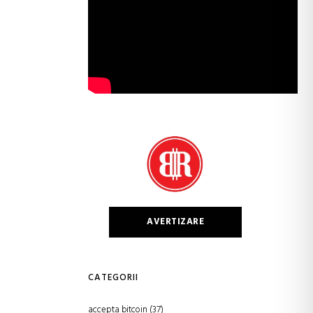
AVERTIZARE
CATEGORII
accepta bitcoin
(37)