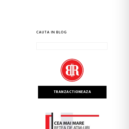
CAUTA IN BLOG
Caută
după:
TRANZACTIONEAZA