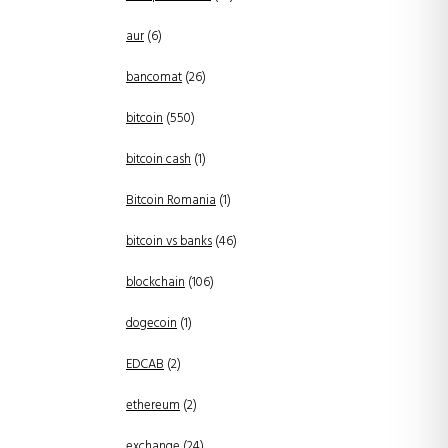
aur
(6)
bancomat
(26)
bitcoin
(550)
bitcoin cash
(1)
Bitcoin Romania
(1)
bitcoin vs banks
(46)
blockchain
(106)
dogecoin
(1)
EDCAB
(2)
ethereum
(2)
exchange
(24)