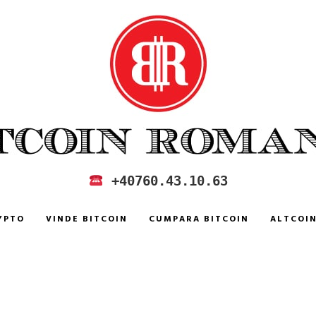
 IN ROMANIA
+40760.43.10.63
YPTO
VINDE BITCOIN
CUMPARA BITCOIN
ALTCOI