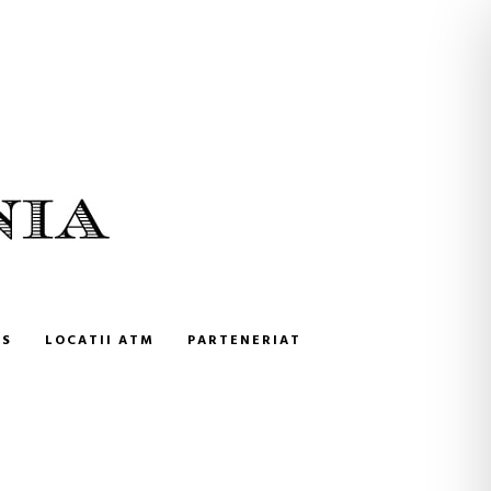
NS
LOCATII ATM
PARTENERIAT