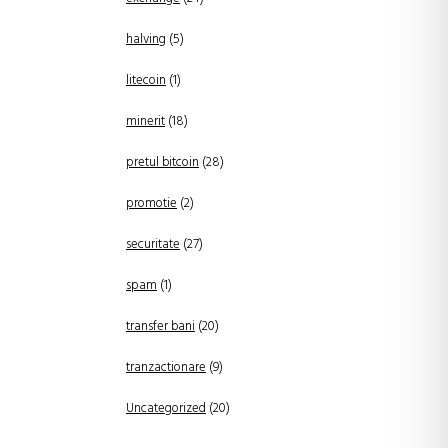
halving
(5)
litecoin
(1)
minerit
(18)
pretul bitcoin
(28)
promotie
(2)
securitate
(27)
spam
(1)
transfer bani
(20)
tranzactionare
(9)
Uncategorized
(20)