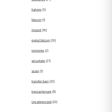
halving
(5)
litecoin
(1)
minerit
(18)
pretul bitcoin
(28)
promotie
(2)
securitate
(27)
spam
(1)
transfer bani
(20)
tranzactionare
(9)
Uncategorized
(20)