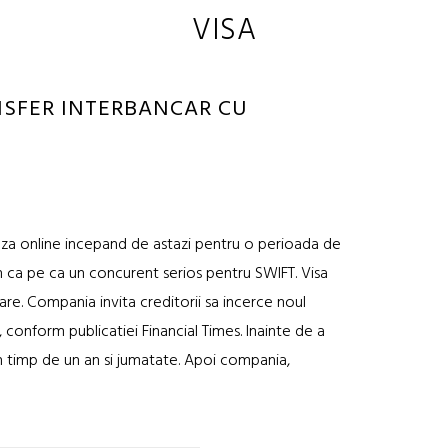
VISA
NSFER INTERBANCAR CU
aza online incepand de astazi pentru o perioada de
 ca pe ca un concurent serios pentru SWIFT. Visa
re. Compania invita creditorii sa incerce noul
, conform publicatiei Financial Times. Inainte de a
in timp de un an si jumatate. Apoi compania,