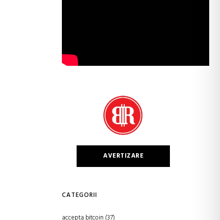
AVERTIZARE
CATEGORII
accepta bitcoin
(37)