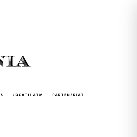
NS
LOCATII ATM
PARTENERIAT