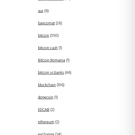
aur
(6)
bancomat
(26)
bitcoin
(550)
bitcoin cash
(1)
Bitcoin Romania
(1)
bitcoin vs banks
(46)
blockchain
(106)
dogecoin
(1)
EDCAB
(2)
ethereum
(2)
exchange
(24)