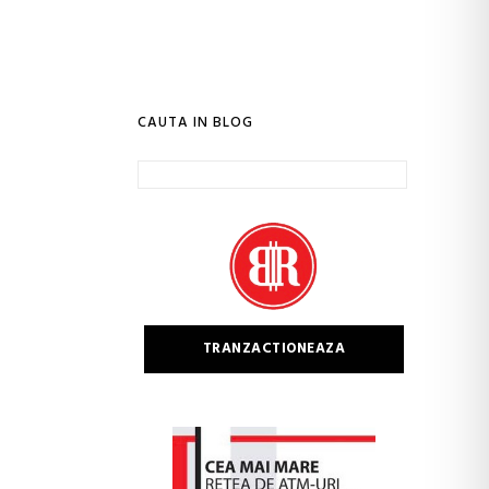
CAUTA IN BLOG
Caută
după:
TRANZACTIONEAZA