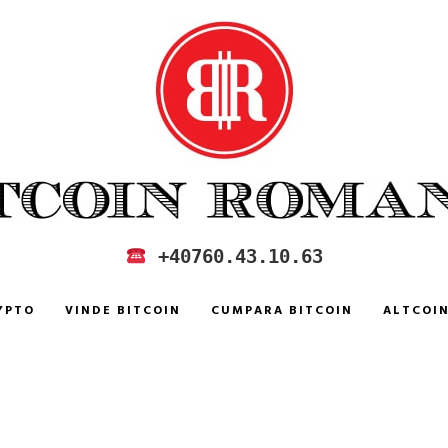
 IN ROMANIA
+40760.43.10.63
YPTO
VINDE BITCOIN
CUMPARA BITCOIN
ALTCOI