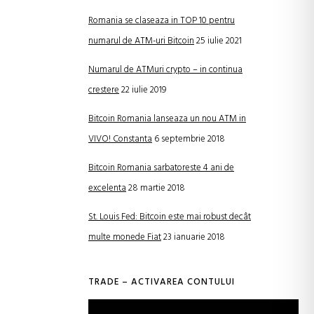
Romania se claseaza in TOP 10 pentru
numarul de ATM-uri Bitcoin
25 iulie 2021
Numarul de ATMuri crypto – in continua
crestere
22 iulie 2019
Bitcoin Romania lanseaza un nou ATM in
VIVO! Constanta
6 septembrie 2018
Bitcoin Romania sarbatoreste 4 ani de
excelenta
28 martie 2018
St. Louis Fed: Bitcoin este mai robust decât
multe monede Fiat
23 ianuarie 2018
TRADE – ACTIVAREA CONTULUI