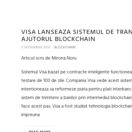
VISA LANSEAZA SISTEMUL DE TRA
AJUTORUL BLOCKCHAIN
6 SEPTEMBRIE 2016
BLOCKCHAIN
Articol scris de Mirona Noru
Sistemul Visa bazat pe contracte inteligente functione
testare de 100 de zile. Compania Visa vede acest sistem
intentioneaza sa reformeze piata pentru plati interbanca
sistem de trimitere a banilor prin intermediul blockchain
face acest pas, Visa a fost studiat tehnologia blockcha
impreuna