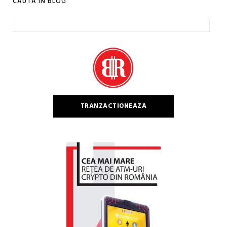
CAUTA IN BLOG
Caută
după:
TRANZACTIONEAZA