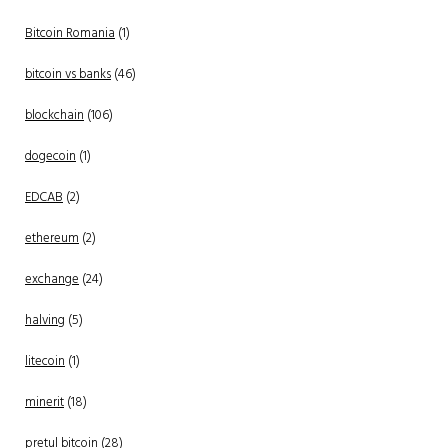
Bitcoin Romania
(1)
bitcoin vs banks
(46)
blockchain
(106)
dogecoin
(1)
EDCAB
(2)
ethereum
(2)
exchange
(24)
halving
(5)
litecoin
(1)
minerit
(18)
pretul bitcoin
(28)