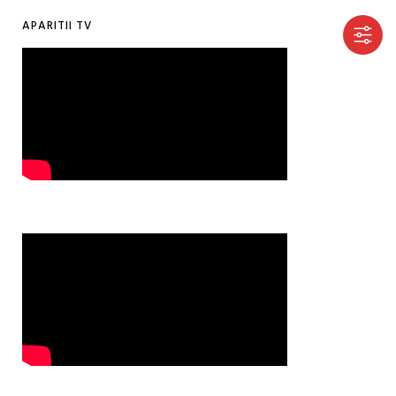
APARITII TV