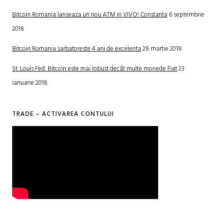
Bitcoin Romania lanseaza un nou ATM in VIVO! Constanta
6 septembrie
2018
Bitcoin Romania sarbatoreste 4 ani de excelenta
28 martie 2018
St. Louis Fed: Bitcoin este mai robust decât multe monede Fiat
23
ianuarie 2018
TRADE – ACTIVAREA CONTULUI