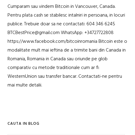
Cumparam sau vindem Bitcoin in Vancouver, Canada.
Pentru plata cash se stabilesc intalniri in persoana, in locuri
publice. Trebuie doar sa ne contactati: 604 346 6245
BTCBestPrice@gmail.com WhatsApp: +34727722808
https://www.facebook.com/bitcoinromania Bitcoin este o
modalitate mult mai ieftina de a trimite bani din Canada in
Romania, Romania in Canada sau oriunde pe glob
comparativ cu metode traditionale cum ar fi:
WesternUnion sau transfer bancar. Contactati-ne pentru
mai multe detalii.
CAUTA IN BLOG