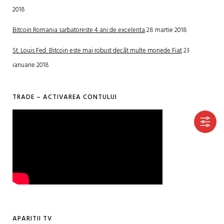
2018
Bitcoin Romania sarbatoreste 4 ani de excelenta
28 martie 2018
St. Louis Fed: Bitcoin este mai robust decât multe monede Fiat
23
ianuarie 2018
TRADE – ACTIVAREA CONTULUI
APARITII TV