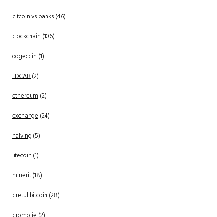
bitcoin vs banks
(46)
blockchain
(106)
dogecoin
(1)
EDCAB
(2)
ethereum
(2)
exchange
(24)
halving
(5)
litecoin
(1)
minerit
(18)
pretul bitcoin
(28)
promotie
(2)