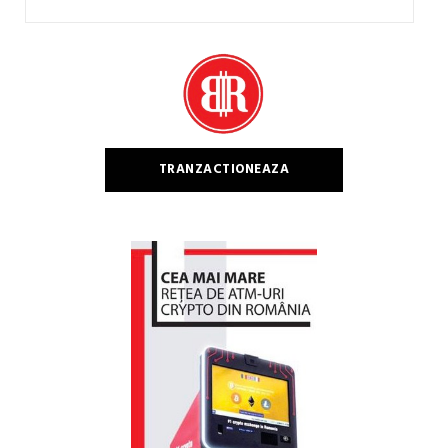
Caută
după:
TRANZACTIONEAZA