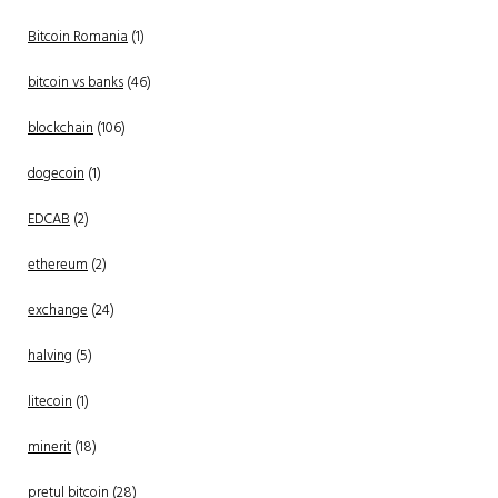
Bitcoin Romania
(1)
bitcoin vs banks
(46)
blockchain
(106)
dogecoin
(1)
EDCAB
(2)
ethereum
(2)
exchange
(24)
halving
(5)
litecoin
(1)
minerit
(18)
pretul bitcoin
(28)