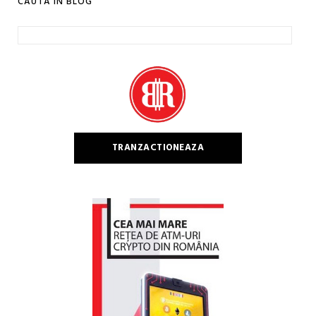
CAUTA IN BLOG
Caută
după:
TRANZACTIONEAZA