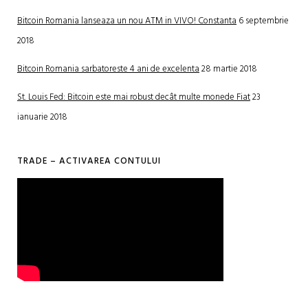
Bitcoin Romania lanseaza un nou ATM in VIVO! Constanta
6 septembrie
2018
Bitcoin Romania sarbatoreste 4 ani de excelenta
28 martie 2018
St. Louis Fed: Bitcoin este mai robust decât multe monede Fiat
23
ianuarie 2018
TRADE – ACTIVAREA CONTULUI