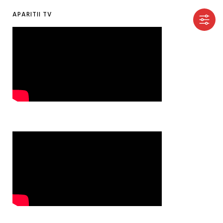
APARITII TV