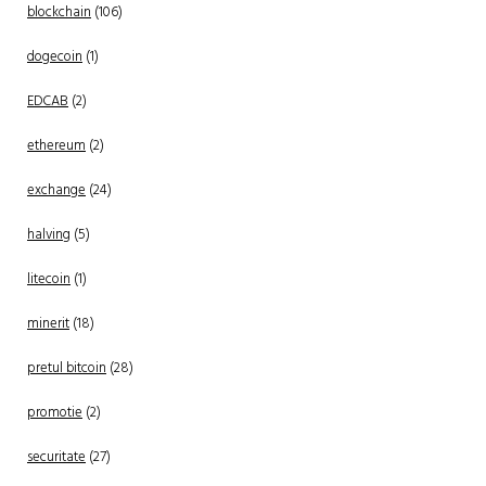
blockchain
(106)
dogecoin
(1)
EDCAB
(2)
ethereum
(2)
exchange
(24)
halving
(5)
litecoin
(1)
minerit
(18)
pretul bitcoin
(28)
promotie
(2)
securitate
(27)