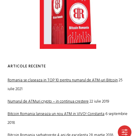
ARTICOLE RECENTE
Romania se claseaza in TOP 10 pentru numarul de ATM-uri Bitcoin
25
iulie 2021
Numarul de ATMuri crypto – in continua crestere
22 iulie 2019
Bitcoin Romania lanseaza un nou ATM in VIVO! Constanta
6 septembrie
2018
Bitcoin Romania sarbatoreste 4 ani de excelenta
28 martie 2018