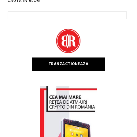
CAUTA IN BLOG
Caută
după:
TRANZACTIONEAZA