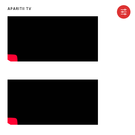
APARITII TV