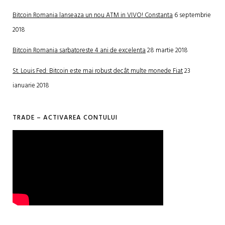
Bitcoin Romania lanseaza un nou ATM in VIVO! Constanta
6 septembrie
2018
Bitcoin Romania sarbatoreste 4 ani de excelenta
28 martie 2018
St. Louis Fed: Bitcoin este mai robust decât multe monede Fiat
23
ianuarie 2018
TRADE – ACTIVAREA CONTULUI