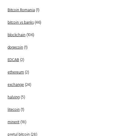
Bitcoin Romania
(1)
bitcoin vs banks
(46)
blockchain
(106)
dogecoin
(1)
EDCAB
(2)
ethereum
(2)
exchange
(24)
halving
(5)
litecoin
(1)
minerit
(18)
pretul bitcoin
(28)