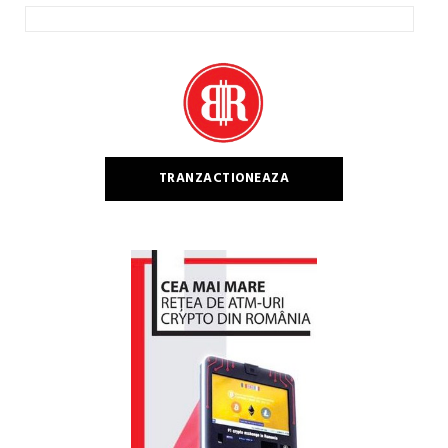
Caută
după:
TRANZACTIONEAZA