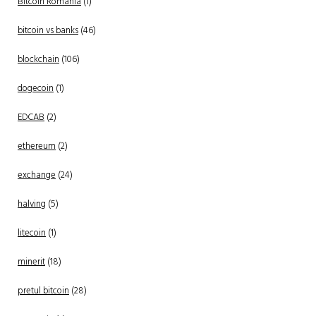
Bitcoin Romania
(1)
bitcoin vs banks
(46)
blockchain
(106)
dogecoin
(1)
EDCAB
(2)
ethereum
(2)
exchange
(24)
halving
(5)
litecoin
(1)
minerit
(18)
pretul bitcoin
(28)