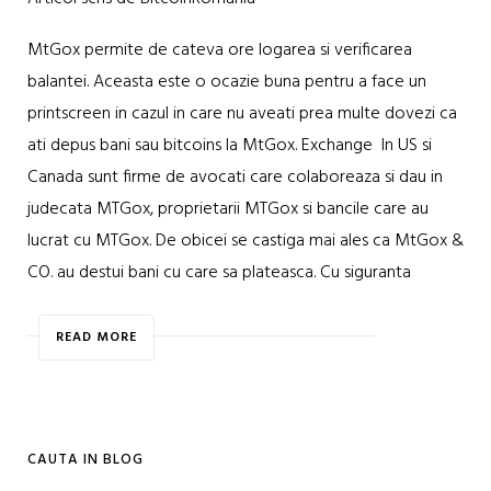
MtGox permite de cateva ore logarea si verificarea
balantei. Aceasta este o ocazie buna pentru a face un
printscreen in cazul in care nu aveati prea multe dovezi ca
ati depus bani sau bitcoins la MtGox. Exchange In US si
Canada sunt firme de avocati care colaboreaza si dau in
judecata MTGox, proprietarii MTGox si bancile care au
lucrat cu MTGox. De obicei se castiga mai ales ca MtGox &
CO. au destui bani cu care sa plateasca. Cu siguranta
READ MORE
CAUTA IN BLOG