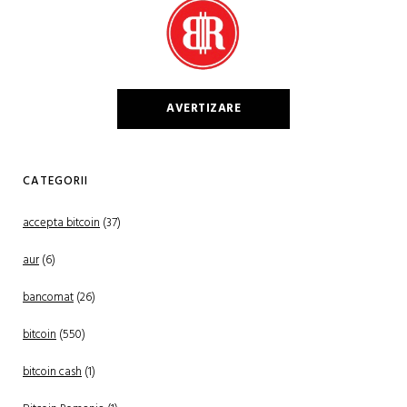
AVERTIZARE
CATEGORII
accepta bitcoin
(37)
aur
(6)
bancomat
(26)
bitcoin
(550)
bitcoin cash
(1)