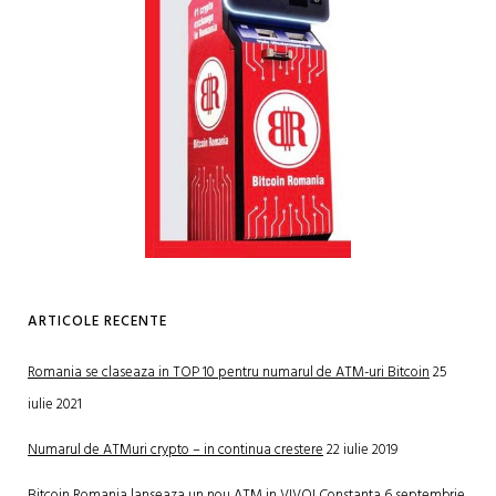
ARTICOLE RECENTE
Romania se claseaza in TOP 10 pentru numarul de ATM-uri Bitcoin
25
iulie 2021
Numarul de ATMuri crypto – in continua crestere
22 iulie 2019
Bitcoin Romania lanseaza un nou ATM in VIVO! Constanta
6 septembrie