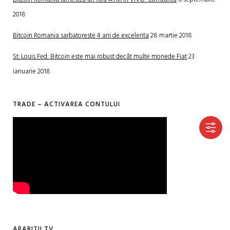
2018
Bitcoin Romania sarbatoreste 4 ani de excelenta
28 martie 2018
St. Louis Fed: Bitcoin este mai robust decât multe monede Fiat
23
ianuarie 2018
TRADE – ACTIVAREA CONTULUI
APARITII TV