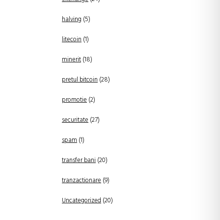
halving
(5)
litecoin
(1)
minerit
(18)
pretul bitcoin
(28)
promotie
(2)
securitate
(27)
spam
(1)
transfer bani
(20)
tranzactionare
(9)
Uncategorized
(20)