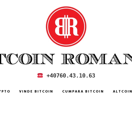
 IN ROMANIA
+40760.43.10.63
YPTO
VINDE BITCOIN
CUMPARA BITCOIN
ALTCOI