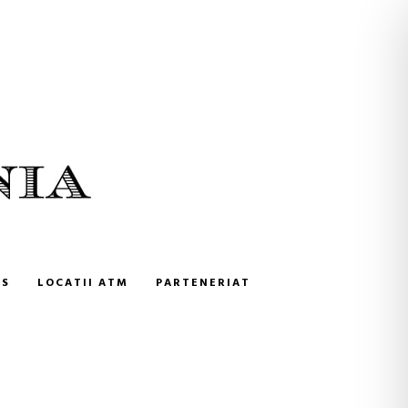
NS
LOCATII ATM
PARTENERIAT