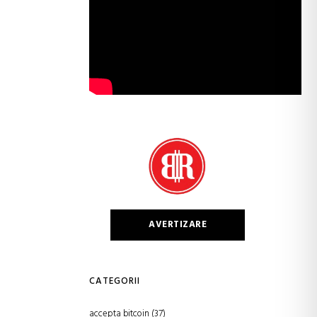
AVERTIZARE
CATEGORII
accepta bitcoin
(37)