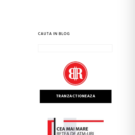
CAUTA IN BLOG
Caută
după:
TRANZACTIONEAZA