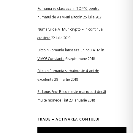
Romania se claseaza in TOP 10 pentru
numarul de ATM-uri Bitcoin
25 iulie 2021
Numarul de ATMuri crypto – in continua
crestere
22 iulie 2019
Bitcoin Romania lanseaza un nou ATM in
VIVO! Constanta
6 septembrie 2018
Bitcoin Romania sarbatoreste 4 ani de
excelenta
28 martie 2018
St. Louis Fed: Bitcoin este mai robust decât
multe monede Fiat
23 ianuarie 2018
TRADE – ACTIVAREA CONTULUI