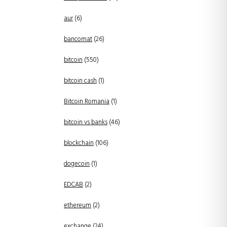
aur
(6)
bancomat
(26)
bitcoin
(550)
bitcoin cash
(1)
Bitcoin Romania
(1)
bitcoin vs banks
(46)
blockchain
(106)
dogecoin
(1)
EDCAB
(2)
ethereum
(2)
exchange
(24)