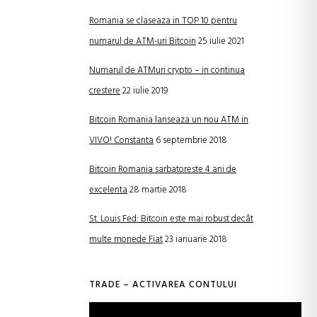
Romania se claseaza in TOP 10 pentru
numarul de ATM-uri Bitcoin
25 iulie 2021
Numarul de ATMuri crypto – in continua
crestere
22 iulie 2019
Bitcoin Romania lanseaza un nou ATM in
VIVO! Constanta
6 septembrie 2018
Bitcoin Romania sarbatoreste 4 ani de
excelenta
28 martie 2018
St. Louis Fed: Bitcoin este mai robust decât
multe monede Fiat
23 ianuarie 2018
TRADE – ACTIVAREA CONTULUI