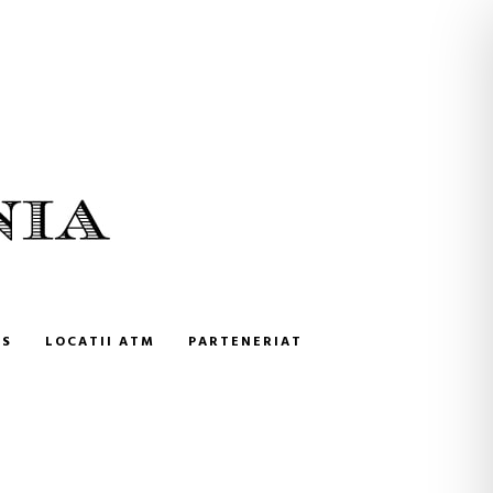
NS
LOCATII ATM
PARTENERIAT