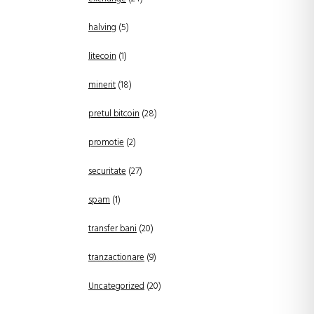
halving
(5)
litecoin
(1)
minerit
(18)
pretul bitcoin
(28)
promotie
(2)
securitate
(27)
spam
(1)
transfer bani
(20)
tranzactionare
(9)
Uncategorized
(20)