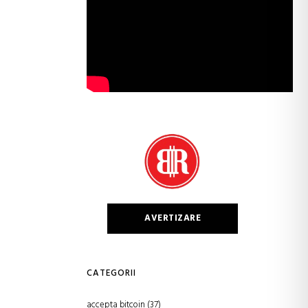
AVERTIZARE
CATEGORII
accepta bitcoin
(37)