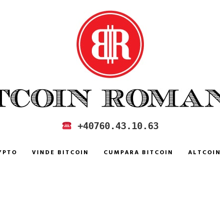
 IN ROMANIA
+40760.43.10.63
YPTO
VINDE BITCOIN
CUMPARA BITCOIN
ALTCOI