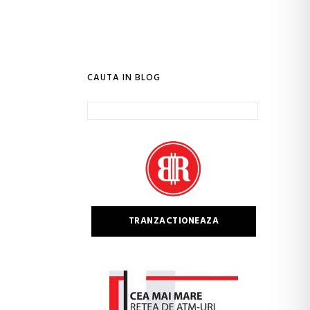
CAUTA IN BLOG
Caută
după:
TRANZACTIONEAZA