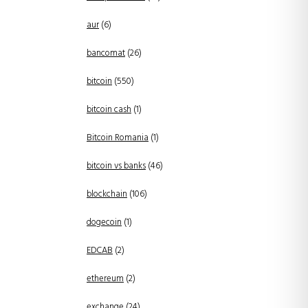
aur
(6)
bancomat
(26)
bitcoin
(550)
bitcoin cash
(1)
Bitcoin Romania
(1)
bitcoin vs banks
(46)
blockchain
(106)
dogecoin
(1)
EDCAB
(2)
ethereum
(2)
exchange
(24)