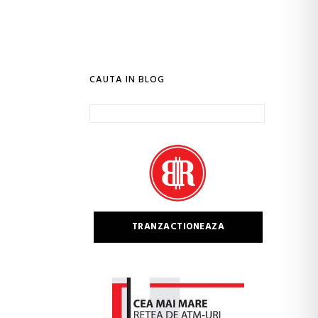
CAUTA IN BLOG
Caută
după:
TRANZACTIONEAZA