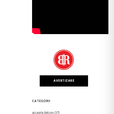
AVERTIZARE
CATEGORII
accepta bitcoin
(37)