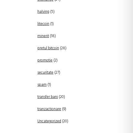
halving
(5)
litecoin
(1)
minerit
(18)
pretul bitcoin
(28)
promotie
(2)
securitate
(27)
spam
(1)
transfer bani
(20)
tranzactionare
(9)
Uncategorized
(20)