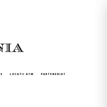
NS
LOCATII ATM
PARTENERIAT