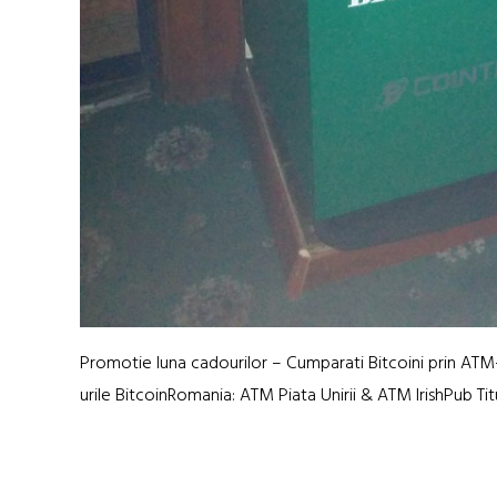
Promotie luna cadourilor – Cumparati Bitcoini prin ATM
urile BitcoinRomania: ATM Piata Unirii & ATM IrishPub Ti