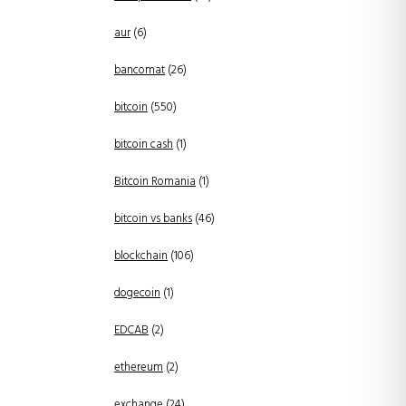
aur
(6)
bancomat
(26)
bitcoin
(550)
bitcoin cash
(1)
Bitcoin Romania
(1)
bitcoin vs banks
(46)
blockchain
(106)
dogecoin
(1)
EDCAB
(2)
ethereum
(2)
exchange
(24)