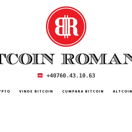
 IN ROMANIA
+40760.43.10.63
YPTO
VINDE BITCOIN
CUMPARA BITCOIN
ALTCOI