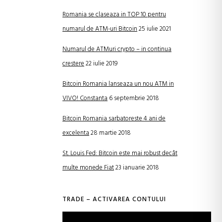
Romania se claseaza in TOP 10 pentru
numarul de ATM-uri Bitcoin
25 iulie 2021
Numarul de ATMuri crypto – in continua
crestere
22 iulie 2019
Bitcoin Romania lanseaza un nou ATM in
VIVO! Constanta
6 septembrie 2018
Bitcoin Romania sarbatoreste 4 ani de
excelenta
28 martie 2018
St. Louis Fed: Bitcoin este mai robust decât
multe monede Fiat
23 ianuarie 2018
TRADE – ACTIVAREA CONTULUI