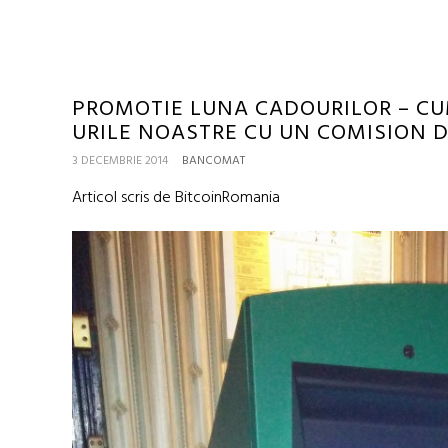
PROMOTIE LUNA CADOURILOR – CU
URILE NOASTRE CU UN COMISION D
3 DECEMBRIE 2014
BANCOMAT
Articol scris de BitcoinRomania