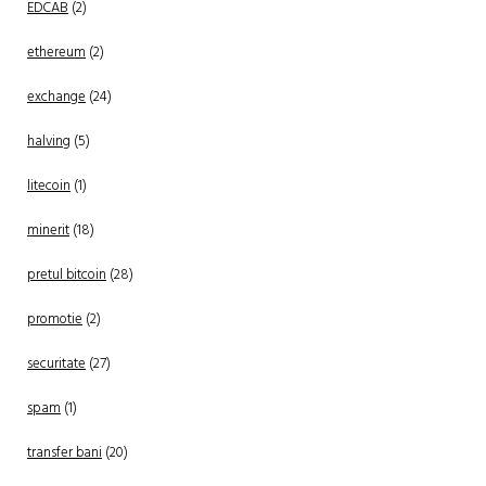
EDCAB
(2)
ethereum
(2)
exchange
(24)
halving
(5)
litecoin
(1)
minerit
(18)
pretul bitcoin
(28)
promotie
(2)
securitate
(27)
spam
(1)
transfer bani
(20)