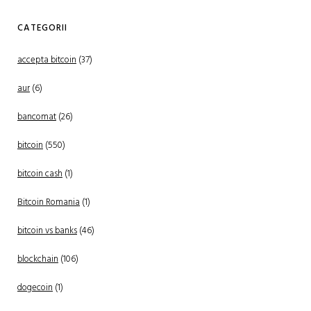
CATEGORII
accepta bitcoin
(37)
aur
(6)
bancomat
(26)
bitcoin
(550)
bitcoin cash
(1)
Bitcoin Romania
(1)
bitcoin vs banks
(46)
blockchain
(106)
dogecoin
(1)