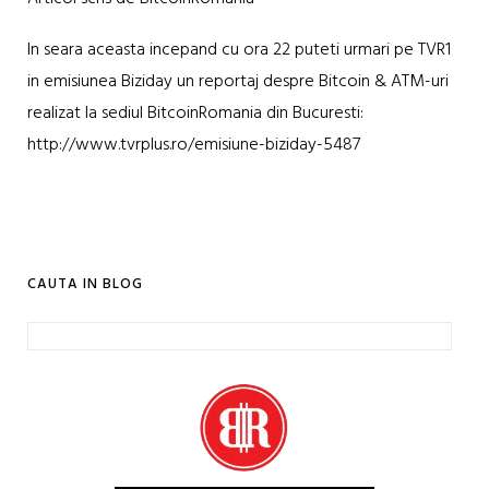
In seara aceasta incepand cu ora 22 puteti urmari pe TVR1
in emisiunea Biziday un reportaj despre Bitcoin & ATM-uri
realizat la sediul BitcoinRomania din Bucuresti:
http://www.tvrplus.ro/emisiune-biziday-5487
CAUTA IN BLOG
Caută
după: