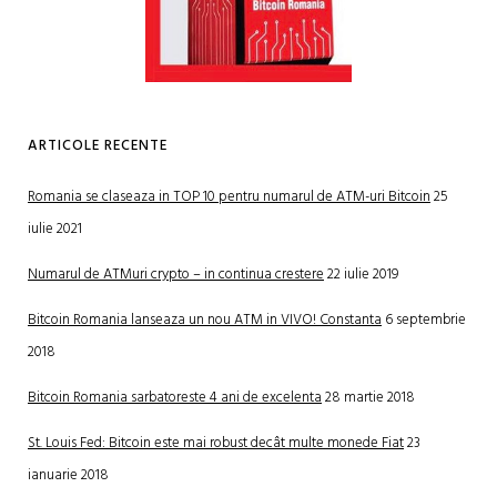
ARTICOLE RECENTE
Romania se claseaza in TOP 10 pentru numarul de ATM-uri Bitcoin
25
iulie 2021
Numarul de ATMuri crypto – in continua crestere
22 iulie 2019
Bitcoin Romania lanseaza un nou ATM in VIVO! Constanta
6 septembrie
2018
Bitcoin Romania sarbatoreste 4 ani de excelenta
28 martie 2018
St. Louis Fed: Bitcoin este mai robust decât multe monede Fiat
23
ianuarie 2018