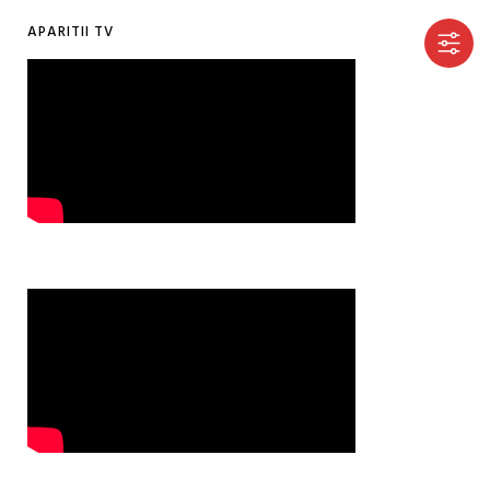
APARITII TV