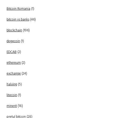
Bitcoin Romania
(1)
bitcoin vs banks
(46)
blockchain
(106)
dogecoin
(1)
EDCAB
(2)
ethereum
(2)
exchange
(24)
halving
(5)
litecoin
(1)
minerit
(18)
pretul bitcoin
(28)