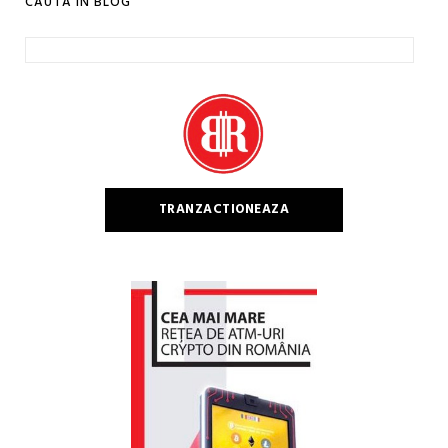
CAUTA IN BLOG
Caută
după:
TRANZACTIONEAZA