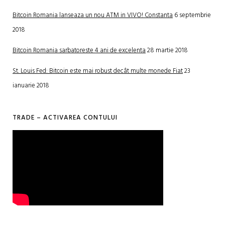
Bitcoin Romania lanseaza un nou ATM in VIVO! Constanta
6 septembrie
2018
Bitcoin Romania sarbatoreste 4 ani de excelenta
28 martie 2018
St. Louis Fed: Bitcoin este mai robust decât multe monede Fiat
23
ianuarie 2018
TRADE – ACTIVAREA CONTULUI