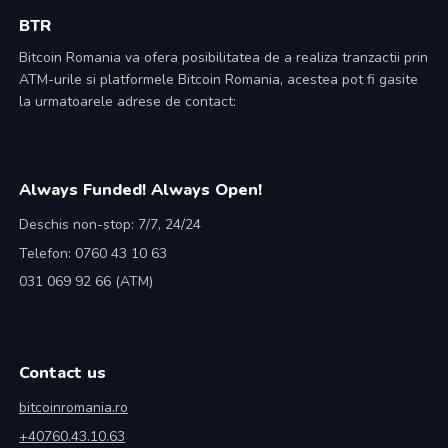
BTR
Bitcoin Romania va ofera posibilitatea de a realiza tranzactii prin
ATM-urile si platformele Bitcoin Romania, acestea pot fi gasite
la urmatoarele adrese de contact:
Always Funded! Always Open!
Deschis non-stop: 7/7, 24/24
Telefon: 0760 43 10 63
031 069 92 66 (ATM)
Contact us
bitcoinromania.ro
+40760.43.10.63