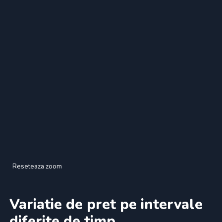
Reseteaza zoom
Variatie de pret pe intervale
diferite de timp