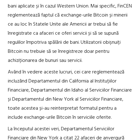
bani aplicate și în cazul Western Union. Mai specific, FinCEN
reglementează faptul că exchange-urile Bitcoin și minerii
ce au loc în Statele Unite ale Americii ar trebui să fie
înregistrate ca afaceri ce oferi servicii și să se supună
regulilor împotriva spălării de bani. Utilizatorii obișnuiți
Bitcoin nu trebuie să se înregistreze doar pentru
achiziționarea de bunuri sau servicii.
Având în vedere aceste lucruri, cei care reglementează
incluzând Departamentul din California al Instituțiilor
Financiare, Departamentul din Idaho al Serviciilor Financiare
și Departamentul din New York al Serviciilor Financiare,
toate acestea și-au reinterpretat formatul pentru a
include exchange-urile Bitcoin în serviciile oferite.
La începutul acestei veri, Departamentul Serviciilor
Financiare din New York a citat 22 afaceri de anvergură