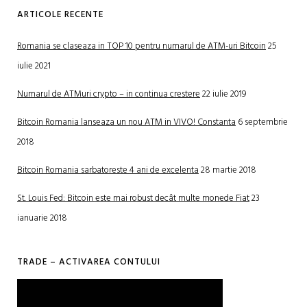
ARTICOLE RECENTE
Romania se claseaza in TOP 10 pentru numarul de ATM-uri Bitcoin
25
iulie 2021
Numarul de ATMuri crypto – in continua crestere
22 iulie 2019
Bitcoin Romania lanseaza un nou ATM in VIVO! Constanta
6 septembrie
2018
Bitcoin Romania sarbatoreste 4 ani de excelenta
28 martie 2018
St. Louis Fed: Bitcoin este mai robust decât multe monede Fiat
23
ianuarie 2018
TRADE – ACTIVAREA CONTULUI