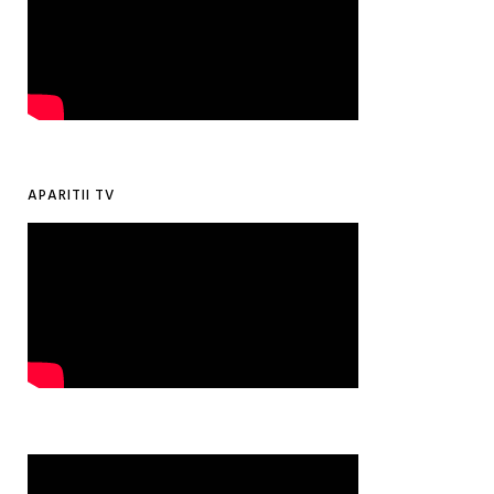
APARITII TV