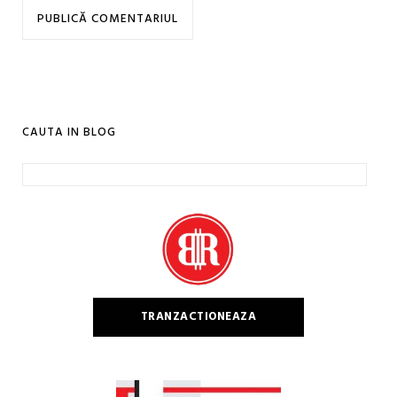
CAUTA IN BLOG
Caută
după:
TRANZACTIONEAZA