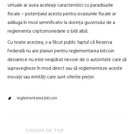
virtuale ar avea aceleași caracteristici cu paradisurile
fiscale – potențialul acesta pentru evaziunile fiscale ar
adăuga în mod semnificativ la dorința guvernului de a
reglementa criptomonedele o bilă albă.
Cu toate acestea, s-a făcut public faptul că Rezerva
Federală nu are planuri pentru reglementarea bitcoin
deoarece nu este neapărat nevoie de o autoritate care să
supravegheze în mod direct sau să reglementeze aceste
inovații sau entități care sunt oferite pieței.
reglementarea bitcoin
COLEGII DE TOP