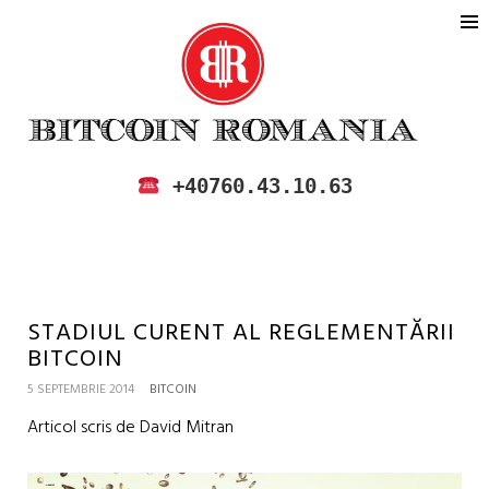
BITCOIN ROMANIA
CUMPARA SI VINDE BITCOIN IN
+40760.43.10.63
ROMANIA
STADIUL CURENT AL REGLEMENTĂRII
BITCOIN
5 SEPTEMBRIE 2014
BITCOIN
Articol scris de David Mitran