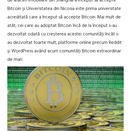
de afaceri imobiliare din Shanghai a început să accepte
Bitcoin și Universitatea din Nicosia este prima universitate
acreditată care a început să accepte Bitcoin. Mai mult de
atât, cei care au adoptat Bitcoin încă de la început s-au
dezvoltat odată cu creșterea acestei comunități încât s-
au dezvoltat foarte mult, platforme online precum Reddit
și WordPress având acum comunități Bitcoin extraordinar
de mari.