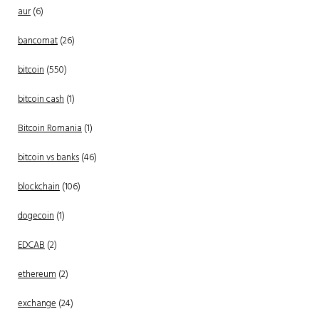
aur
(6)
bancomat
(26)
bitcoin
(550)
bitcoin cash
(1)
Bitcoin Romania
(1)
bitcoin vs banks
(46)
blockchain
(106)
dogecoin
(1)
EDCAB
(2)
ethereum
(2)
exchange
(24)