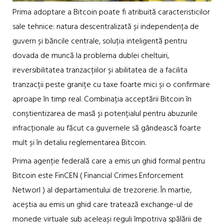
Prima adoptare a Bitcoin poate fi atribuită caracteristicilor
sale tehnice: natura descentralizată și independența de
guvern și băncile centrale, soluția inteligentă pentru
dovada de muncă la problema dublei cheltuiri,
ireversibilitatea tranzacțiilor și abilitatea de a facilita
tranzacții peste granițe cu taxe foarte mici și o confirmare
aproape în timp real. Combinația acceptării Bitcoin în
conștientizarea de masă și potențialul pentru abuzurile
infracționale au făcut ca guvernele să gândească foarte
mult și în detaliu reglementarea Bitcoin.
Prima agenție federală care a emis un ghid formal pentru
Bitcoin este FinCEN ( Financial Crimes Enforcement
Networl ) al departamentului de trezorerie. În martie,
aceștia au emis un ghid care tratează exchange-ul de
monede virtuale sub aceleași reguli împotriva spălării de