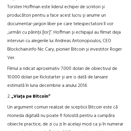
Torsten Hoffman este liderul echipei de scriitori și
producători pentru a face acest lucru și anume un
documentar-jargon liber pe care telespectatorii îl vor
„urmări cu părinții [lor]”. Hoffman și echipajul au filmat deja
interviuri cu alegerile lui Andreas Antonopoulos, CEO
Blockchain.info Nic Cary, pionier Bitcoin și investitor Roger
Ver.
Filmul a ridicat aproximativ 7.000 dolari de obiectivul de
10.000 dolari pe Kickstarter și are o dată de lansare
estimată în luna decembrie a anului 2014.
2.
„Viața pe Bitcoin”
Un argument comun realizat de scepticii Bitcoin este că
moneda digitală nu poate fi folosită pentru a cumpăra
obiecte practice, de zi cu zi în același mod ca și în numerar