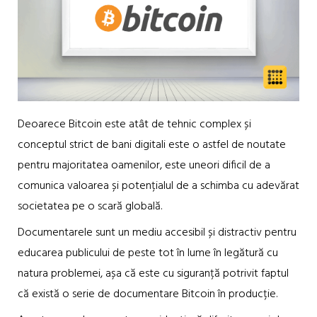
Deoarece Bitcoin este atât de tehnic complex și
conceptul strict de bani digitali este o astfel de noutate
pentru majoritatea oamenilor, este uneori dificil de a
comunica valoarea și potențialul de a schimba cu adevărat
societatea pe o scară globală.
Documentarele sunt un mediu accesibil și distractiv pentru
educarea publicului de peste tot în lume în legătură cu
natura problemei, așa că este cu siguranță potrivit faptul
că există o serie de documentare Bitcoin în producție.