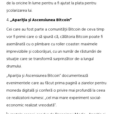
de la oricine în lume pentru a fi ajutat la plata pentru
școlarizarea lui.
4.
„Apariția și Ascensiunea Bitcoin”
Cei care au fost parte a comunității Bitcoin de ceva timp
vor fi primii care o să spună că, călătoria Bitcoin poate fi
asemănată cu o plimbare cu roller coaster: maximele
imprevizibile și coborâșuri, cu un număr de răsturnări de
situație care se transformă surprinzător de-a lungul
drumului.
„Apariția și Ascensiunea Bitcoin” documentează
evenimentele care au făcut prima pagină a ziarelor pentru
moneda digitală și conferă o privire mai profundă la ceea
ce realizatorii numesc „cel mai mare experiment social-
economic realizat vreodată”.