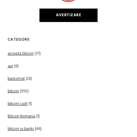
AVERTIZARE
CATEGORII
accepta bitcoin
(37)
aur
(6)
bancomat
(26)
bitcoin
(550)
bitcoin cash
(1)
Bitcoin Romania
(1)
bitcoin vs banks
(46)