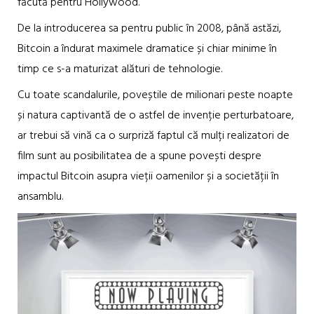
făcută pentru Hollywood.
De la introducerea sa pentru public în 2008, până astăzi,
Bitcoin a îndurat maximele dramatice și chiar minime în
timp ce s-a maturizat alături de tehnologie.
Cu toate scandalurile, poveștile de milionari peste noapte
și natura captivantă de o astfel de invenție perturbatoare,
ar trebui să vină ca o surpriză faptul că mulți realizatori de
film sunt au posibilitatea de a spune povești despre
impactul Bitcoin asupra vieții oamenilor și a societății în
ansamblu.