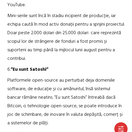
YouTube.
Mini-serile sunt încă în stadiu incipient de producție, iar
echipa caută în mod activ donații pentru a sprijini proiectul.
Doar peste 2.000 dolari din 25.000 dolari care reprezintă
scopul lor de strângere de fonduri a fost promis și
suporterii au timp până la mijlocul lunii august pentru a
contribui.
6.
”Eu sunt Satoshi”
Platformele open-source au perturbat deja domeniile
software, de educație și cu amănuntul, însă sistemul
bancar rămâne neatins. ”Eu sunt Satoshi” întreabă dacă
Bitcoin, o tehnologie open-source, se poate introduce în
joc de schimbare, de inovare în valuta depășită, comerț și
a sistemelor de plăți.