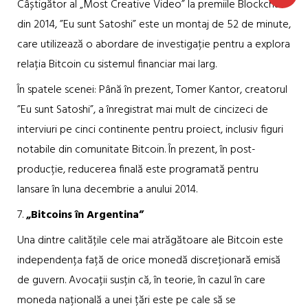
Câștigător al „Most Creative Video” la premiile Blockchain
din 2014, ”Eu sunt Satoshi” este un montaj de 52 de minute,
care utilizează o abordare de investigație pentru a explora
relația Bitcoin cu sistemul financiar mai larg.
În spatele scenei: Până în prezent, Tomer Kantor, creatorul
”Eu sunt Satoshi”, a înregistrat mai mult de cincizeci de
interviuri pe cinci continente pentru proiect, inclusiv figuri
notabile din comunitate Bitcoin. În prezent, în post-
producție, reducerea finală este programată pentru
lansare în luna decembrie a anului 2014.
7.
„Bitcoins în Argentina”
Una dintre calitățile cele mai atrăgătoare ale Bitcoin este
independența față de orice monedă discreționară emisă
de guvern. Avocații susțin că, în teorie, în cazul în care
moneda națională a unei țări este pe cale să se