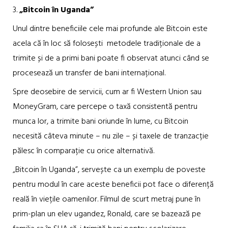
3.
„Bitcoin în Uganda”
Unul dintre beneficiile cele mai profunde ale Bitcoin este
acela că în loc să folosești metodele tradiționale de a
trimite și de a primi bani poate fi observat atunci când se
procesează un transfer de bani internațional.
Spre deosebire de servicii, cum ar fi Western Union sau
MoneyGram, care percepe o taxă consistentă pentru
munca lor, a trimite bani oriunde în lume, cu Bitcoin
necesită câteva minute – nu zile – și taxele de tranzacție
pălesc în comparație cu orice alternativă.
„Bitcoin în Uganda”, servește ca un exemplu de poveste
pentru modul în care aceste beneficii pot face o diferență
reală în viețile oamenilor. Filmul de scurt metraj pune în
prim-plan un elev ugandez, Ronald, care se bazează pe