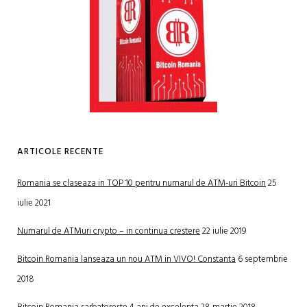
ARTICOLE RECENTE
Romania se claseaza in TOP 10 pentru numarul de ATM-uri Bitcoin
25
iulie 2021
Numarul de ATMuri crypto – in continua crestere
22 iulie 2019
Bitcoin Romania lanseaza un nou ATM in VIVO! Constanta
6 septembrie
2018