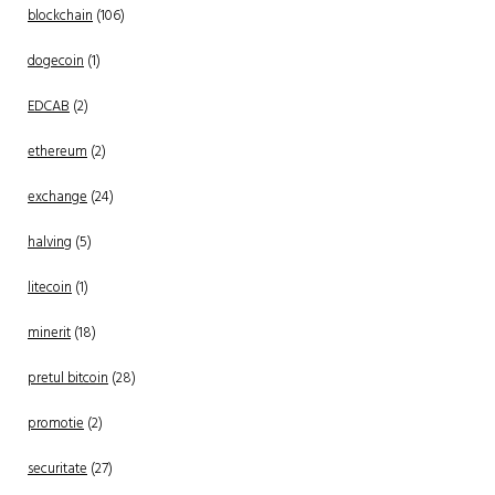
blockchain
(106)
dogecoin
(1)
EDCAB
(2)
ethereum
(2)
exchange
(24)
halving
(5)
litecoin
(1)
minerit
(18)
pretul bitcoin
(28)
promotie
(2)
securitate
(27)