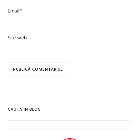
Email
*
Site web
CAUTA IN BLOG
Caută
după: