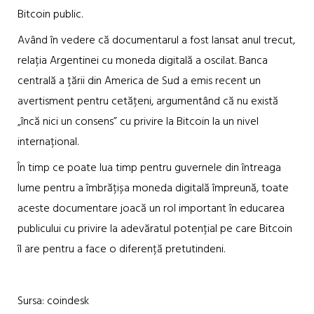
Bitcoin public.
Având în vedere că documentarul a fost lansat anul trecut,
relația Argentinei cu moneda digitală a oscilat. Banca
centrală a țării din America de Sud a emis recent un
avertisment pentru cetățeni, argumentând că nu există
„încă nici un consens” cu privire la Bitcoin la un nivel
internațional.
În timp ce poate lua timp pentru guvernele din întreaga
lume pentru a îmbrățișa moneda digitală împreună, toate
aceste documentare joacă un rol important în educarea
publicului cu privire la adevăratul potențial pe care Bitcoin
îl are pentru a face o diferență pretutindeni.
Sursa: coindesk