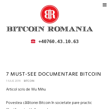
BITCOIN ROMANIA
CUMPARA SI VINDE BITCOIN IN
+40760.43.10.63
ROMANIA
7 MUST-SEE DOCUMENTARE BITCOIN
1 IULIE 2014
BITCOIN
Articol scris de Wu Mihu
Povestea călătoriei Bitcoin în societate pare practic